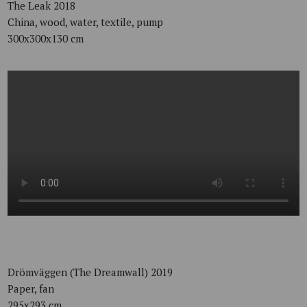
The Leak 2018
China, wood, water, textile, pump
300x300x130 cm
Drömväggen (The Dreamwall) 2019
Paper, fan
295x293 cm