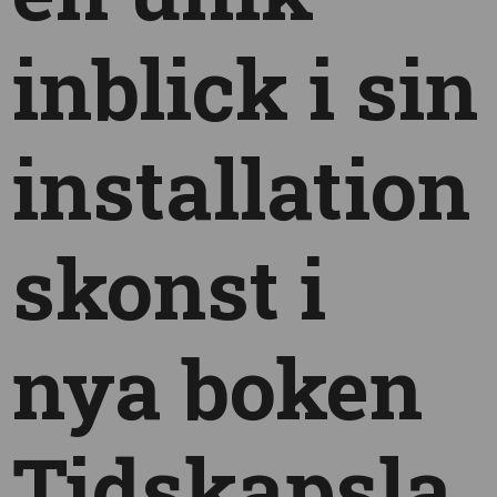
inblick i sin
installation
skonst i
nya boken
Tidskapsla